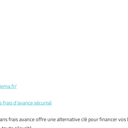
iema.fr/
s frais d’avance sécurisé
sans frais avance offre une alternative clé pour financer vos