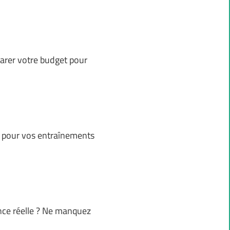
éparer votre budget pour
al pour vos entraînements
nce réelle ? Ne manquez