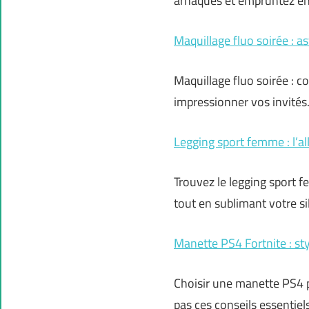
arnaques et empruntez en 
Maquillage fluo soirée : as
Maquillage fluo soirée : co
impressionner vos invités
Legging sport femme : l’al
Trouvez le legging sport f
tout en sublimant votre si
Manette PS4 Fortnite : st
Choisir une manette PS4 p
pas ces conseils essentiels