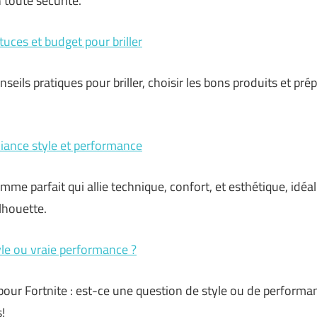
toute sécurité.
tuces et budget pour briller
nseils pratiques pour briller, choisir les bons produits et pr
.
liance style et performance
emme parfait qui allie technique, confort, et esthétique, idé
lhouette.
yle ou vraie performance ?
our Fortnite : est-ce une question de style ou de performa
!